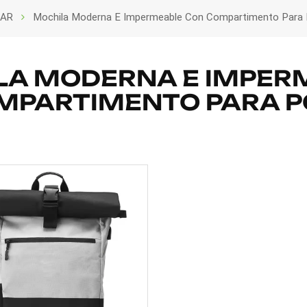
AR
Mochila Moderna E Impermeable Con Compartimento Para P
LA MODERNA E IMPER
MPARTIMENTO PARA PO