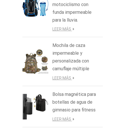
motociclismo con
funda impermeable
para la lluvia.
LEER MÁS
Mochila de caza
impermeable y
personalizada con
camuflaje múltiple
LEER MÁS
Bolsa magnética para
botellas de agua de
gimnasio para fitness
LEER MÁS