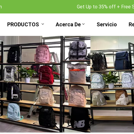
m
Get Up to 35% off + Free 
PRODUCTOS
Acerca De
Servicio
R