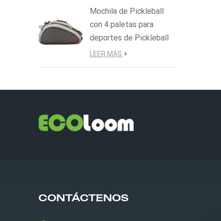
Mochila de Pickleball
con 4 paletas para
deportes de Pickleball
LEER MÁS
CONTÁCTENOS