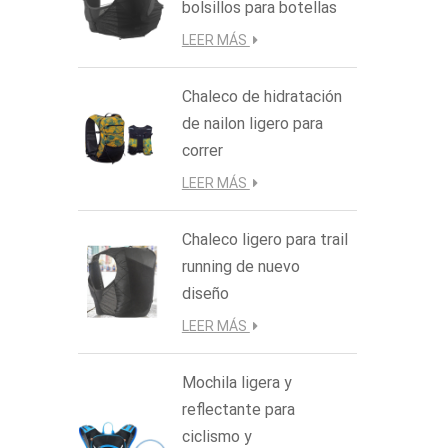
puert
bolsillos para botellas
dispo
LEER MÁS
Chaleco de hidratación
de nailon ligero para
correr
LEER MÁS
Chaleco ligero para trail
running de nuevo
diseño
LEER MÁS
Mochila ligera y
reflectante para
ciclismo y