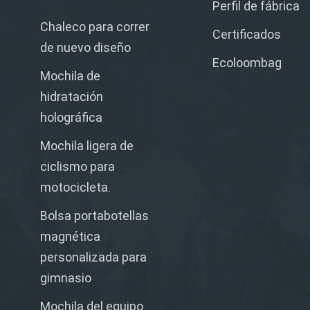
Perfil de fábrica
Chaleco para correr
Certificados
de nuevo diseño
Ecoloombag
Mochila de
hidratación
holográfica
Mochila ligera de
ciclismo para
motocicleta.
Bolsa portabotellas
magnética
personalizada para
gimnasio
Mochila del equipo