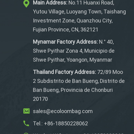
Main Address:
No.11 Huanxi Road,
Yutou Village, Luoyang Town, Taishang
Investment Zone, Quanzhou City,
Fujian Province, CN, 362121
Mynamar Factory Address:
N.° 40,
Shwe Pyithar Zona 4, Municipio de
Shwe Pyithar, Yoangon, Myanmar
Thailand Factory Address:
72/89 Moo
2 Subdistrito de Ban Bueng, Distrito de
Ban Bueng, Provincia de Chonburi
20170
sales@ecoloombag.com
Tel.: +86-18850228062