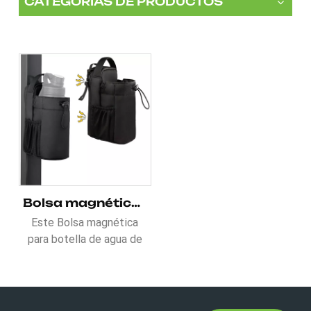
CATEGORÍAS DE PRODUCTOS
Bolsa magnética para botellas de agua de gimnasio para fitness
Este Bolsa magnética
para botella de agua de
gimnasio para fitness Es
ideal para elevar tus
elementos
esenciales.Incluye dos