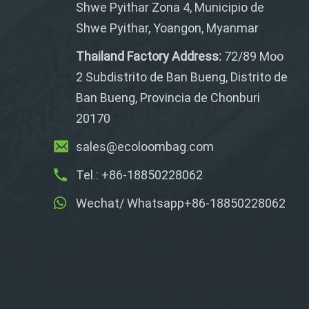
Shwe Pyithar Zona 4, Municipio de
Shwe Pyithar, Yoangon, Myanmar
Thailand Factory Address:
72/89 Moo
2 Subdistrito de Ban Bueng, Distrito de
Ban Bueng, Provincia de Chonburi
20170
sales@ecoloombag.com
Tel.: +86-18850228062
Wechat/ Whatsapp+86-18850228062