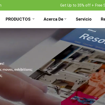
m
Get Up to 35% off + Free 
PRODUCTOS
Acerca De
Servicio
R