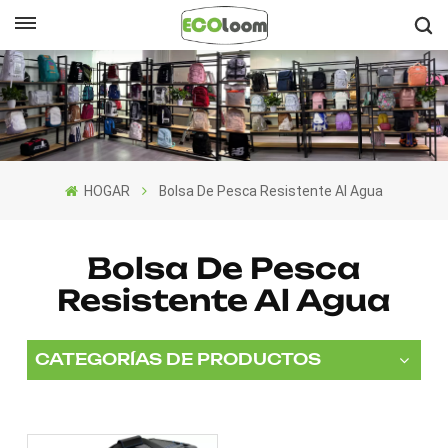
Español
English
Français
HOGAR
Bolsa De Pesca Resistente Al Agua
Deutsch
Español
Bolsa De Pesca
Resistente Al Agua
Nederlands
CATEGORÍAS DE PRODUCTOS