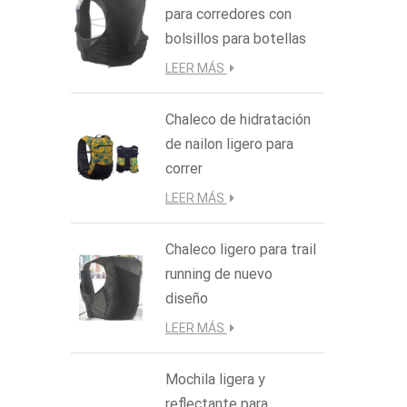
para corredores con
bolsillos para botellas
LEER MÁS
Chaleco de hidratación
de nailon ligero para
correr
LEER MÁS
Chaleco ligero para trail
running de nuevo
diseño
LEER MÁS
Mochila ligera y
reflectante para