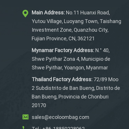
Main Address:
No.11 Huanxi Road,
Yutou Village, Luoyang Town, Taishang
Investment Zone, Quanzhou City,
Fujian Province, CN, 362121
Mynamar Factory Address:
N.° 40,
Shwe Pyithar Zona 4, Municipio de
Shwe Pyithar, Yoangon, Myanmar
Thailand Factory Address:
72/89 Moo
2 Subdistrito de Ban Bueng, Distrito de
Ban Bueng, Provincia de Chonburi
20170
sales@ecoloombag.com
Tel.: +86-18850228062