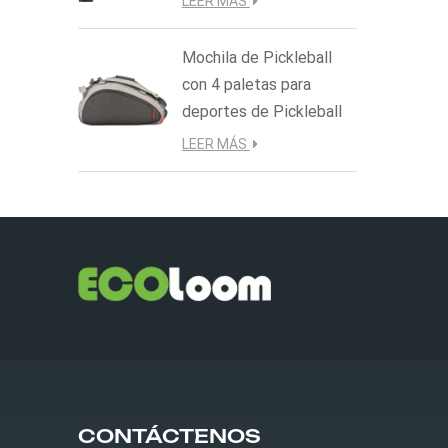
LEER MÁS
Mochila de Pickleball
con 4 paletas para
deportes de Pickleball
LEER MÁS
CONTÁCTENOS