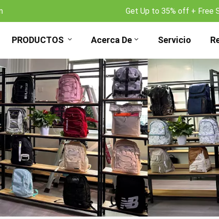
m
Get Up to 35% off + Free 
PRODUCTOS
Acerca De
Servicio
R