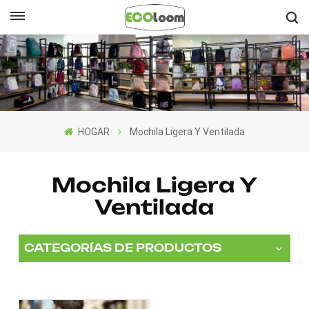
Español
English
Français
HOGAR
Mochila Ligera Y Ventilada
Deutsch
Español
Mochila Ligera Y
Ventilada
Nederlands
CATEGORÍAS DE PRODUCTOS