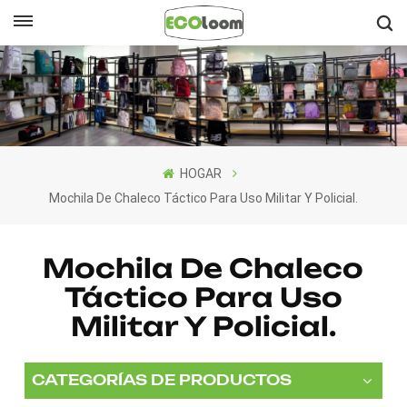
Español
English
Français
HOGAR
Deutsch
Mochila De Chaleco Táctico Para Uso Militar Y Policial.
Español
Mochila De Chaleco
Nederlands
Táctico Para Uso
Militar Y Policial.
CATEGORÍAS DE PRODUCTOS