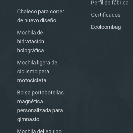
Perfil de fábrica
Chaleco para correr
Certificados
de nuevo diseño
Ecoloombag
Mochila de
hidratación
holográfica
Mochila ligera de
ciclismo para
motocicleta.
Bolsa portabotellas
magnética
personalizada para
gimnasio
Mochila del equipo