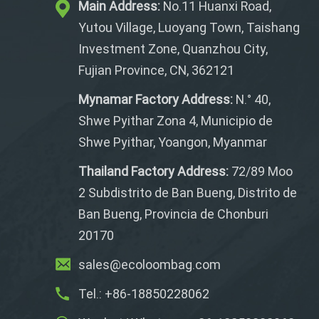
Main Address:
No.11 Huanxi Road,
Yutou Village, Luoyang Town, Taishang
Investment Zone, Quanzhou City,
Fujian Province, CN, 362121
Mynamar Factory Address:
N.° 40,
Shwe Pyithar Zona 4, Municipio de
Shwe Pyithar, Yoangon, Myanmar
Thailand Factory Address:
72/89 Moo
2 Subdistrito de Ban Bueng, Distrito de
Ban Bueng, Provincia de Chonburi
20170
sales@ecoloombag.com
Tel.: +86-18850228062