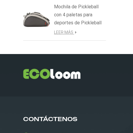
Mochila de Pickleball
con 4 paletas para
deportes de Pickleball
LEER MÁS
CONTÁCTENOS