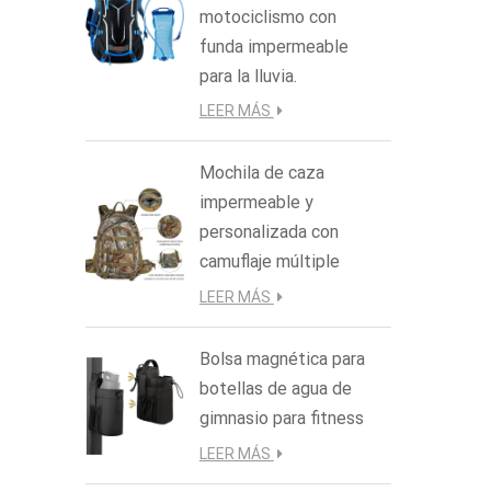
motociclismo con
funda impermeable
para la lluvia.
LEER MÁS
Mochila de caza
impermeable y
personalizada con
camuflaje múltiple
LEER MÁS
Bolsa magnética para
botellas de agua de
gimnasio para fitness
LEER MÁS