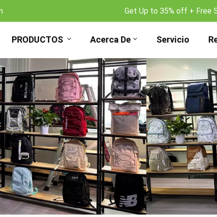
m
Get Up to 35% off + Free 
PRODUCTOS
Acerca De
Servicio
R