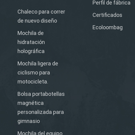
Perfil de fábrica
Chaleco para correr
Certificados
de nuevo diseño
Ecoloombag
Mochila de
hidratación
holográfica
Mochila ligera de
ciclismo para
motocicleta.
Bolsa portabotellas
magnética
personalizada para
gimnasio
Mochila del equipo