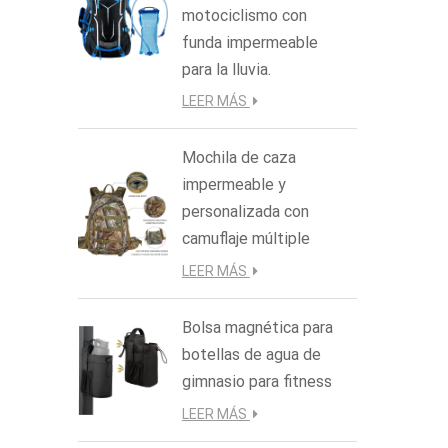
motociclismo con
funda impermeable
para la lluvia.
LEER MÁS
Mochila de caza
impermeable y
personalizada con
camuflaje múltiple
LEER MÁS
Bolsa magnética para
botellas de agua de
gimnasio para fitness
LEER MÁS