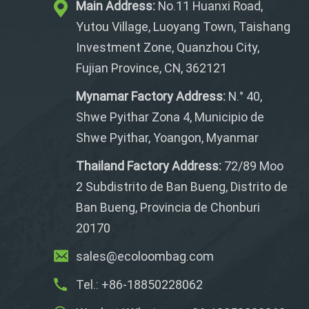
Main Address:
No.11 Huanxi Road,
Yutou Village, Luoyang Town, Taishang
Investment Zone, Quanzhou City,
Fujian Province, CN, 362121
Mynamar Factory Address:
N.° 40,
Shwe Pyithar Zona 4, Municipio de
Shwe Pyithar, Yoangon, Myanmar
Thailand Factory Address:
72/89 Moo
2 Subdistrito de Ban Bueng, Distrito de
Ban Bueng, Provincia de Chonburi
20170
sales@ecoloombag.com
Tel.: +86-18850228062