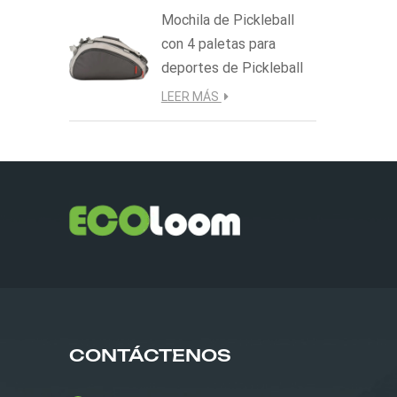
Mochila de Pickleball
con 4 paletas para
deportes de Pickleball
LEER MÁS
CONTÁCTENOS