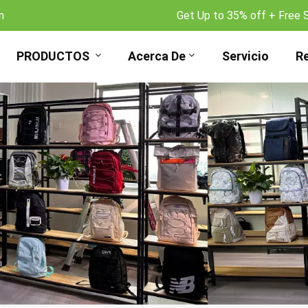
m
Get Up to 35% off + Free 
PRODUCTOS
Acerca De
Servicio
R