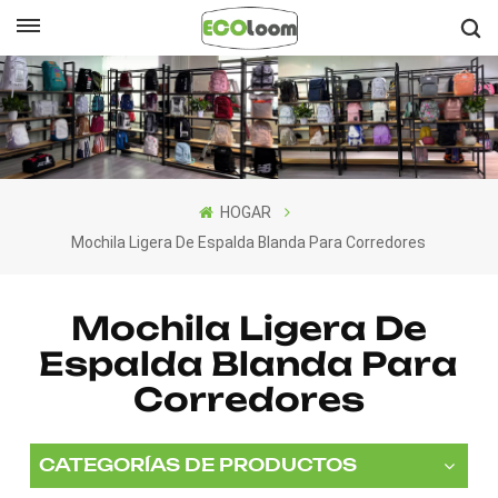
Español
English
Français
HOGAR
Deutsch
Mochila Ligera De Espalda Blanda Para Corredores
Español
Mochila Ligera De
Nederlands
Espalda Blanda Para
Corredores
CATEGORÍAS DE PRODUCTOS