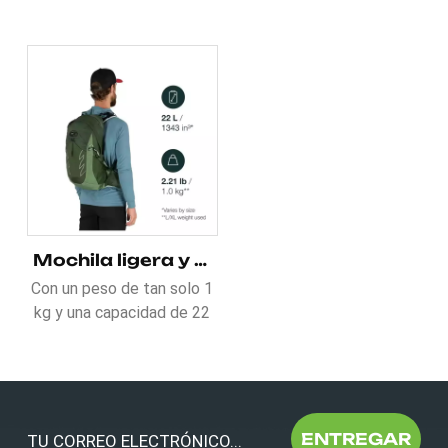
Mochila ligera y transpirable para correr con espalda blanda
Con un peso de tan solo 1
kg y una capacidad de 22
litros, este Mochila ligera
y transpirable para correr
con espalda blanda Está
hecho a medida para el
movimiento dinámico. El
ENTREGAR