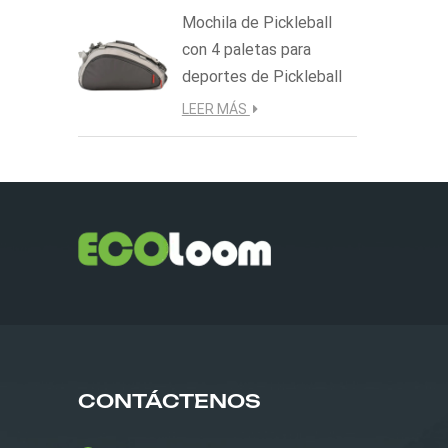
Mochila de Pickleball
con 4 paletas para
deportes de Pickleball
LEER MÁS
CONTÁCTENOS