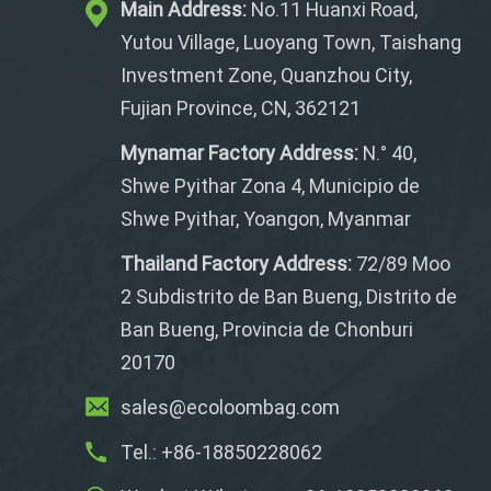
Main Address:
No.11 Huanxi Road,
Yutou Village, Luoyang Town, Taishang
Investment Zone, Quanzhou City,
Fujian Province, CN, 362121
Mynamar Factory Address:
N.° 40,
Shwe Pyithar Zona 4, Municipio de
Shwe Pyithar, Yoangon, Myanmar
Thailand Factory Address:
72/89 Moo
2 Subdistrito de Ban Bueng, Distrito de
Ban Bueng, Provincia de Chonburi
20170
sales@ecoloombag.com
Tel.: +86-18850228062