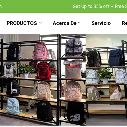
m
Get Up to 35% off + Free 
PRODUCTOS
Acerca De
Servicio
R