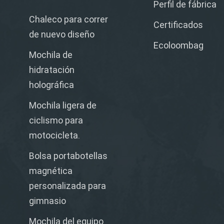
Perfil de fábrica
Chaleco para correr
Certificados
de nuevo diseño
Ecoloombag
Mochila de
hidratación
holográfica
Mochila ligera de
ciclismo para
motocicleta.
Bolsa portabotellas
magnética
personalizada para
gimnasio
Mochila del equipo