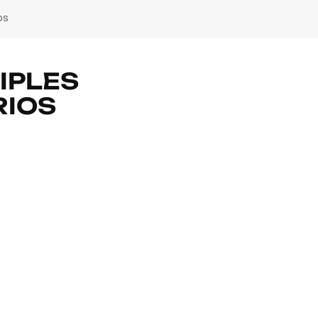
os
IPLES
RIOS