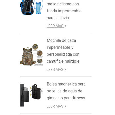
motociclismo con
funda impermeable
para la lluvia.
LEER MÁS
Mochila de caza
impermeable y
personalizada con
camuflaje múltiple
LEER MÁS
Bolsa magnética para
botellas de agua de
gimnasio para fitness
LEER MÁS