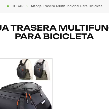
HOGAR
Alforja Trasera Multifuncional Para Bicicleta
A TRASERA MULTIFU
PARA BICICLETA