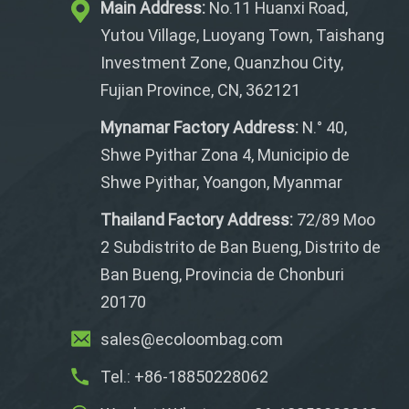
Main Address:
No.11 Huanxi Road,
Yutou Village, Luoyang Town, Taishang
Investment Zone, Quanzhou City,
Fujian Province, CN, 362121
Mynamar Factory Address:
N.° 40,
Shwe Pyithar Zona 4, Municipio de
Shwe Pyithar, Yoangon, Myanmar
Thailand Factory Address:
72/89 Moo
2 Subdistrito de Ban Bueng, Distrito de
Ban Bueng, Provincia de Chonburi
20170
sales@ecoloombag.com
Tel.: +86-18850228062