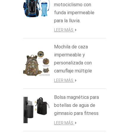
motociclismo con
funda impermeable
para la lluvia.
LEER MÁS
Mochila de caza
impermeable y
personalizada con
camuflaje múltiple
LEER MÁS
Bolsa magnética para
botellas de agua de
gimnasio para fitness
LEER MÁS