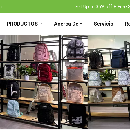
m
Get Up to 35% off + Free 
PRODUCTOS
Acerca De
Servicio
R