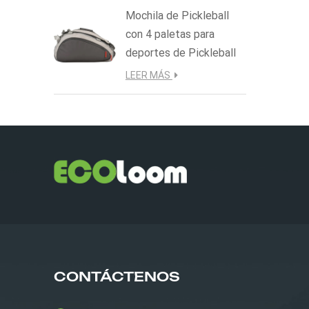
Mochila de Pickleball
con 4 paletas para
deportes de Pickleball
LEER MÁS
CONTÁCTENOS