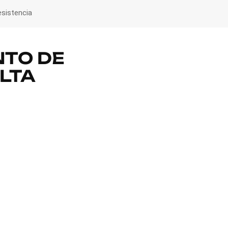
sistencia
NTO DE
LTA