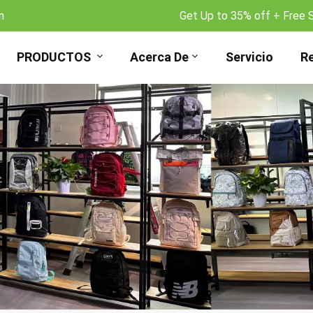
m
Get Up to 35% off + Free 
PRODUCTOS
Acerca De
Servicio
R