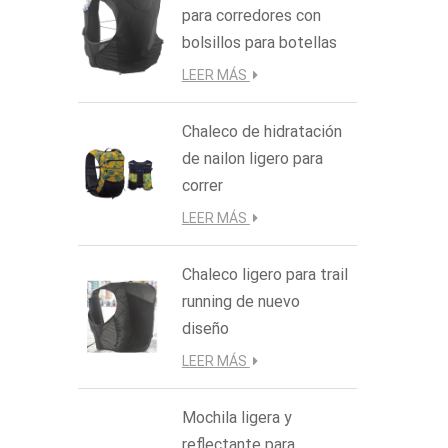
para corredores con
que bu
bolsillos para botellas
LEER MÁS
Chaleco de hidratación
de nailon ligero para
correr
LEER MÁS
Chaleco ligero para trail
running de nuevo
diseño
LEER MÁS
Mochila ligera y
reflectante para