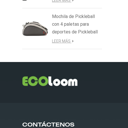
LEER MÁS
Mochila de Pickleball
con 4 paletas para
deportes de Pickleball
LEER MÁS
CONTÁCTENOS