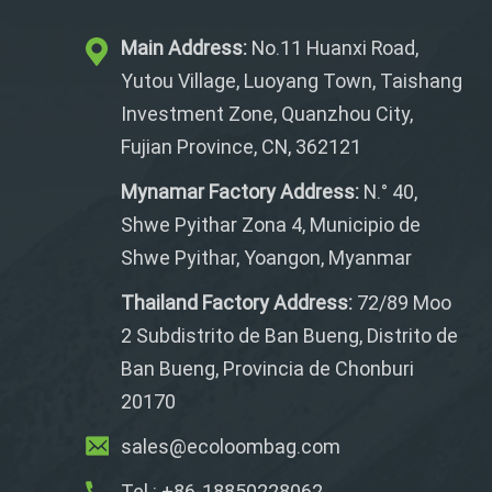
Main Address:
No.11 Huanxi Road,
Yutou Village, Luoyang Town, Taishang
Investment Zone, Quanzhou City,
Fujian Province, CN, 362121
Mynamar Factory Address:
N.° 40,
Shwe Pyithar Zona 4, Municipio de
Shwe Pyithar, Yoangon, Myanmar
Thailand Factory Address:
72/89 Moo
2 Subdistrito de Ban Bueng, Distrito de
Ban Bueng, Provincia de Chonburi
20170
sales@ecoloombag.com
Tel.: +86-18850228062