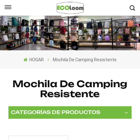
Español
English
Français
HOGAR
Mochila De Camping Resistente
Deutsch
Español
Mochila De Camping
Resistente
Nederlands
CATEGORÍAS DE PRODUCTOS