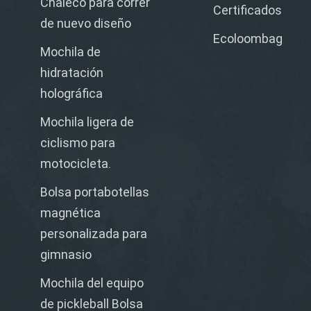
Chaleco para correr
Certificados
de nuevo diseño
Ecoloombag
Mochila de
hidratación
holográfica
Mochila ligera de
ciclismo para
motocicleta.
Bolsa portabotellas
magnética
personalizada para
gimnasio
Mochila del equipo
de pickleball Bolsa