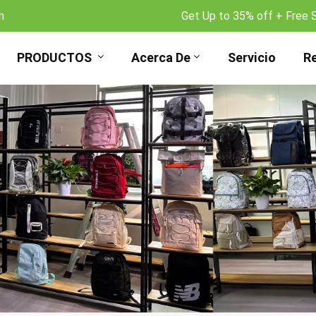
m
Get Up to 35% off + Free 
PRODUCTOS
Acerca De
Servicio
R