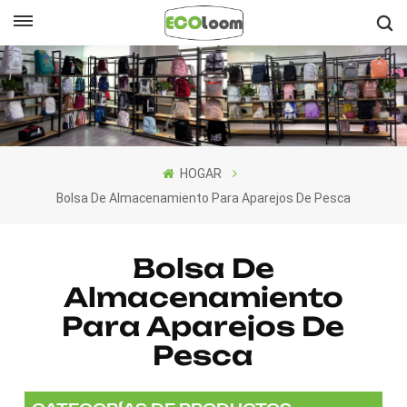
Español
English
Français
HOGAR
Deutsch
Bolsa De Almacenamiento Para Aparejos De Pesca
Español
Bolsa De
Nederlands
Almacenamiento
Para Aparejos De
Pesca