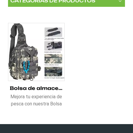
CATEGORÍAS DE PRODUCTOS
Bolsa de almacenamiento de aparejos de pesca para caza y senderismo
Mejora tu experiencia de
pesca con nuestra Bolsa
de almacenamiento de
aparejos de pesca para
caza y
senderismoFabricado en