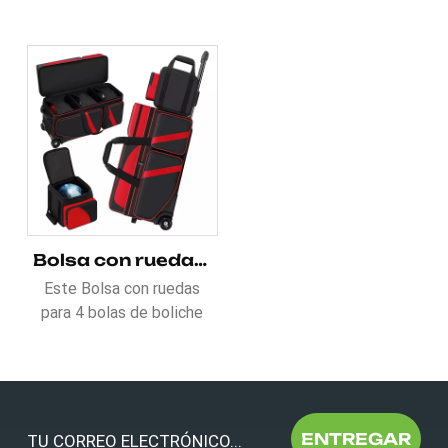
Bolsa con ruedas para 4 bolas de boliche con múltiples bolsillos
Este Bolsa con ruedas
para 4 bolas de boliche
con múltiples bolsillos
Tiene muchos bolsillos
con cremallera para
guardar accesorios de
bolos, Uno de ellos es un
ENTREGAR