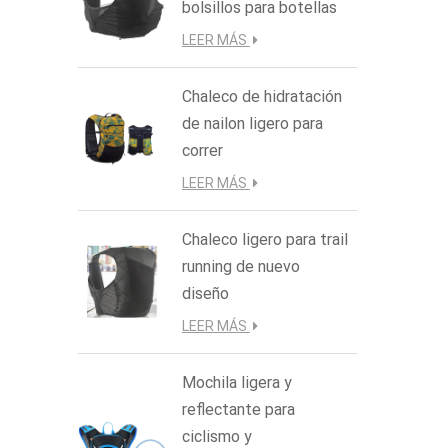
fin 
bolsillos para botellas
mantiene
LEER MÁS
Chaleco de hidratación
de nailon ligero para
correr
LEER MÁS
Chaleco ligero para trail
running de nuevo
diseño
LEER MÁS
Mochila ligera y
reflectante para
ciclismo y