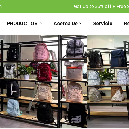
m
Get Up to 35% off + Free 
PRODUCTOS
Acerca De
Servicio
R