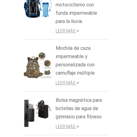
motociclismo con
funda impermeable
para la lluvia.
LEER MÁS
Mochila de caza
impermeable y
personalizada con
camuflaje múltiple
LEER MÁS
Bolsa magnética para
botellas de agua de
gimnasio para fitness
LEER MÁS