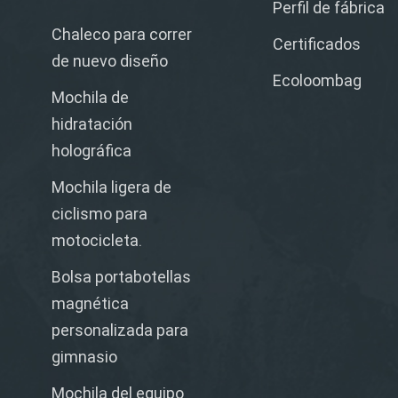
Perfil de fábrica
Chaleco para correr
Certificados
de nuevo diseño
Ecoloombag
Mochila de
hidratación
holográfica
Mochila ligera de
ciclismo para
motocicleta.
Bolsa portabotellas
magnética
personalizada para
gimnasio
Mochila del equipo