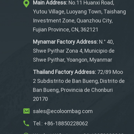
Main Address:
No.11 Huanxi Road,
Yutou Village, Luoyang Town, Taishang
Investment Zone, Quanzhou City,
Fujian Province, CN, 362121
Mynamar Factory Address:
N.° 40,
Shwe Pyithar Zona 4, Municipio de
Shwe Pyithar, Yoangon, Myanmar
Thailand Factory Address:
72/89 Moo
2 Subdistrito de Ban Bueng, Distrito de
Ban Bueng, Provincia de Chonburi
20170
sales@ecoloombag.com
Tel.: +86-18850228062