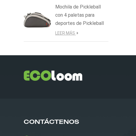
Mochila de Pickleball
con 4 paletas para
deportes de Pickleball
LEER MÁS
CONTÁCTENOS