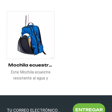
Mochila ecuestre resistente e impermeable para montar a caballo
Este Mochila ecuestre
resistente al agua y
duradera para montar a
caballo Está equipado con
un soporte para casco
especializado.y un
compartimento separado
ENTREGAR