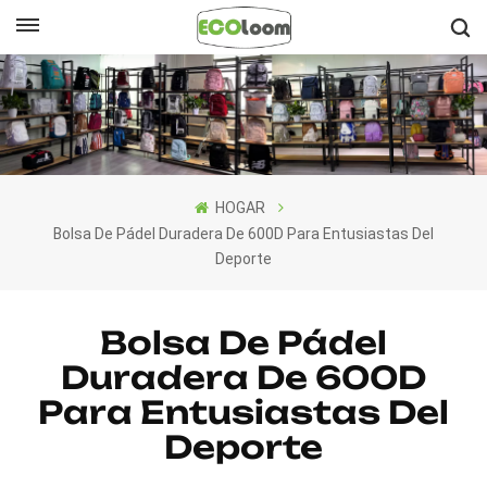
Español
English
Français
HOGAR
Deutsch
Bolsa De Pádel Duradera De 600D Para Entusiastas Del
Deporte
Español
Nederlands
Bolsa De Pádel
Duradera De 600D
Para Entusiastas Del
Deporte