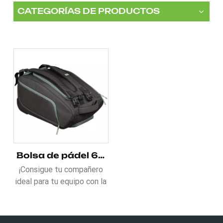
CATEGORÍAS DE PRODUCTOS
Bolsa de pádel 600D con espacio de almacenamiento versátil
¡Consigue tu compañero
ideal para tu equipo con la
bolsa de pádel 600D con
versátil espacio de
almacenamiento! Dos