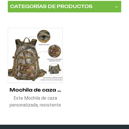
CATEGORÍAS DE PRODUCTOS
Mochila de caza impermeable y personalizada con camuflaje múltiple
Este Mochila de caza
personalizada, resistente
al agua y con camuflaje
múltiple Está disponible
en diferentes patrones de