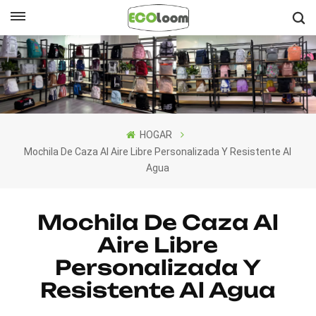
Español
English
Français
HOGAR
Deutsch
Mochila De Caza Al Aire Libre Personalizada Y Resistente Al
Agua
Español
Nederlands
Mochila De Caza Al
Aire Libre
Personalizada Y
Resistente Al Agua