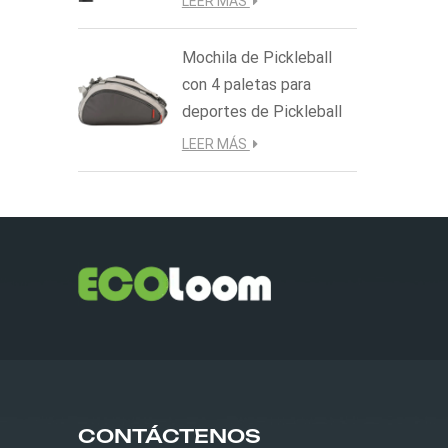
LEER MÁS
Mochila de Pickleball
con 4 paletas para
deportes de Pickleball
LEER MÁS
CONTÁCTENOS