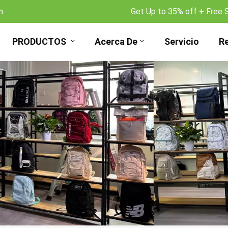
m
Get Up to 35% off + Free 
PRODUCTOS
Acerca De
Servicio
R