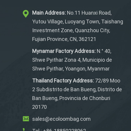
Main Address:
No.11 Huanxi Road,
Yutou Village, Luoyang Town, Taishang
Investment Zone, Quanzhou City,
Fujian Province, CN, 362121
Mynamar Factory Address:
N.° 40,
Shwe Pyithar Zona 4, Municipio de
Shwe Pyithar, Yoangon, Myanmar
Thailand Factory Address:
72/89 Moo
2 Subdistrito de Ban Bueng, Distrito de
Ban Bueng, Provincia de Chonburi
20170
sales@ecoloombag.com
Tel.: +86-18850228062