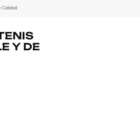
e Calidad
TENIS
E Y DE