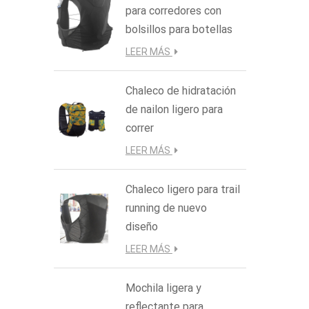
para corredores con
corre
raqu
bolsillos para botellas
LEER MÁS
Chaleco de hidratación
de nailon ligero para
correr
LEER MÁS
Chaleco ligero para trail
running de nuevo
diseño
LEER MÁS
Mochila ligera y
reflectante para