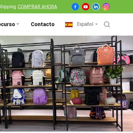
Shipping
COMPRAR AHORA
ecurso
Contacto
Español
English
Français
Deutsch
Español
Nederlands