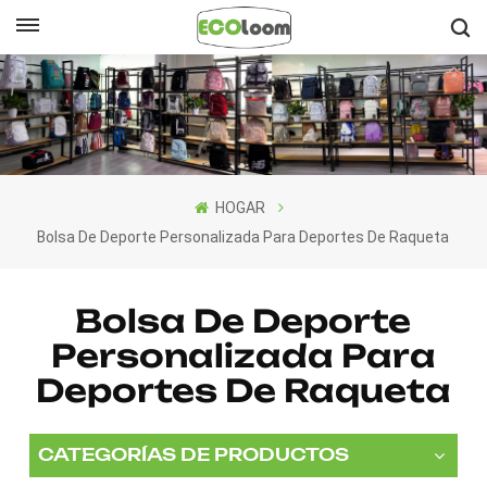
Español
English
Français
HOGAR
Deutsch
Bolsa De Deporte Personalizada Para Deportes De Raqueta
Español
Bolsa De Deporte
Nederlands
Personalizada Para
Deportes De Raqueta
CATEGORÍAS DE PRODUCTOS