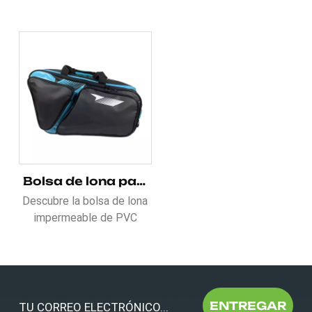
Bolsa de lona para raqueta de PVC resistente al agua y personalizada
Descubre la bolsa de lona
impermeable de PVC
personalizada para
raquetas, ¡tu mejor opción
para guardar tus cosas
deportivas! Fabricada en
PVC resistente al agua,
ENTREGAR