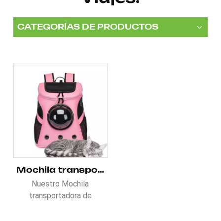
CATEGORÍAS DE PRODUCTOS
Mochila transportadora de mascotas para gatos, de lados blandos, aprobada por aerolíneas
Nuestro Mochila
transportadora de
mascotas para viajes con
lados suaves, aprobada