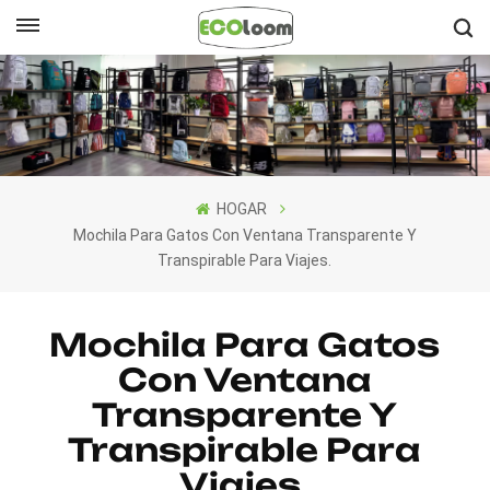
Español
English
Français
HOGAR
Deutsch
Mochila Para Gatos Con Ventana Transparente Y
Transpirable Para Viajes.
Español
Nederlands
Mochila Para Gatos
Con Ventana
Transparente Y
Transpirable Para
Viajes.