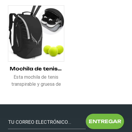
Mochila de tenis transpirable y gruesa de 35 l con bolsillo para zapatos
Esta mochila de tenis
transpirable y gruesa de
35 L con bolsillo para
zapatos cuenta con un
compartimento superior,
una bolsa principal, un
compartimento para
ENTREGAR
paquetes, un