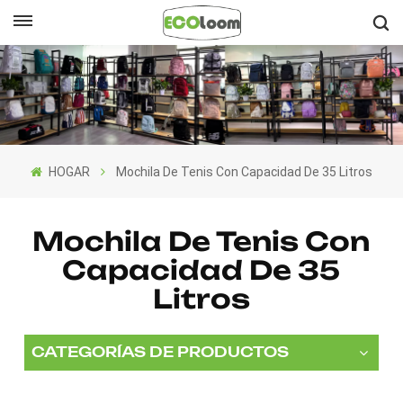
Español
English
Français
HOGAR
Mochila De Tenis Con Capacidad De 35 Litros
Deutsch
Español
Mochila De Tenis Con
Capacidad De 35
Nederlands
Litros
CATEGORÍAS DE PRODUCTOS