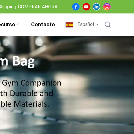
Shipping
COMPRAR AHORA
ecurso
Contacto
Español
English
Français
Deutsch
Español
Nederlands