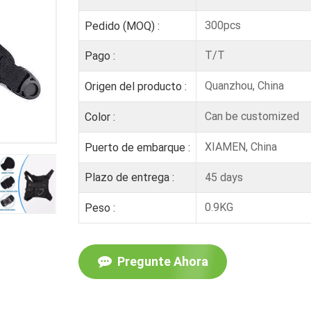
300pcs
Pedido (MOQ) :
T/T
Pago :
Quanzhou, China
Origen del producto :
Can be customized
Color :
XIAMEN, China
Puerto de embarque :
45 days
Plazo de entrega :
0.9KG
Peso :
Pregunte Ahora