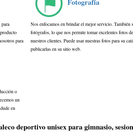
Fotografía
a para
Nos enfocamos en brindar el mejor servicio. También
 producto
fotógrafos, lo que nos permite tomar excelentes fotos d
nosotros para
nuestros clientes. Puede usar nuestras fotos para su cat
publicarlas en su sitio web.
oducción o
frecemos un
 dude en
leco deportivo unisex para gimnasio, sesio