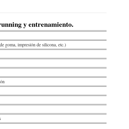
 running y entrenamiento.
de goma, impresión de silicona, etc.)
ión
s