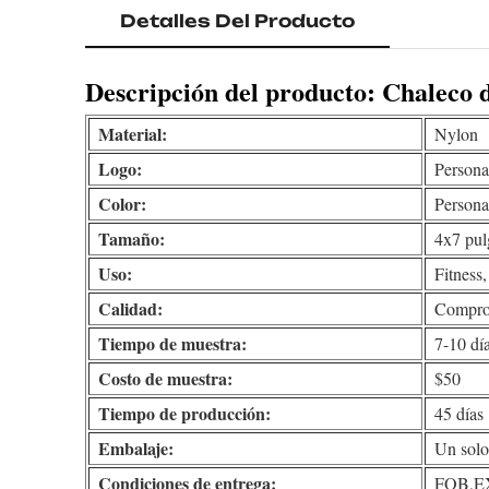
Detalles Del Producto
Descripción del producto: Chaleco d
Material:
Nylon
Logo:
Persona
Color:
Persona
Tamaño:
4x7 pul
Uso:
Fitness
Calidad:
Comprob
Tiempo de muestra:
7-10 dí
Costo de muestra:
$50
Tiempo de producción:
45 días
Embalaje:
Un solo 
Condiciones de entrega:
FOB,EX