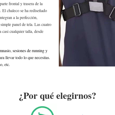
parte frontal y trasera de la
. El chaleco se ha rediseñado
integran a la perfección,
imple panel de tela. Las cuatro
 casi cualquier talla, desde
mnasio, sesiones de running y
a llevar todo lo que necesitas.
o, etc.
¿Por qué elegirnos?