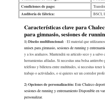
Condiciones de pago:
Transfe
Auditoría de fábrica:
BSCI, I
Características clave para
Chalec
para gimnasio, sesiones de runni
1) Diseño multifuncional:
· El material que utilizamo
unisex para gimnasio, sesiones de running y entrenami
y a los arañazos. Mantendrá su artículo seco y a salvo d
herramientas afiladas.
Si necesitas una bolsa antirrobo 
teléfono y billetera entre multitudes, si necesitas tener 
trabajo o actividades, o si quieres ser un corredor prof
2) Opciones de personalización:
Este
Chaleco deport
sesiones de running y entrenamiento
Disponible en vari
personalizar.