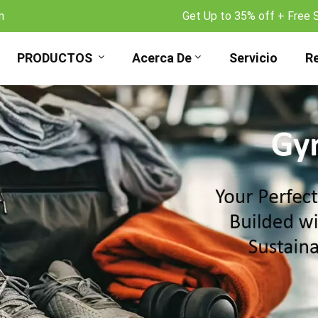
m
Get Up to 35% off + Free 
PRODUCTOS
Acerca De
Servicio
R