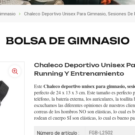
imnasio
Chaleco Deportivo Unisex Para Gimnasio, Sesiones De
BOLSA DE GIMNASIO
Chaleco Deportivo Unisex Pa
Running Y Entrenamiento
Chaleco deportivo unisex para gimnasio, ses
Este
perfecto de 24 x 13 x 3 cm. Este tamaño es perfecto pa
teléfono, la batería externa, los auriculares, la toall
escuchamos las diferentes opiniones de nuestros clien
correas de los hombros NO son elásticas, lo cual es 
rodean el cuerpo SÍ son elásticas, lo cual es bueno par
FGB-L2502
Número de artículo :