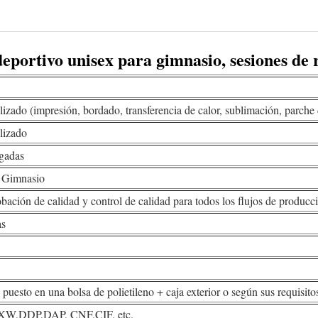
eportivo unisex para gimnasio, sesiones de
lizado (impresión, bordado, transferencia de calor, sublimación, parche 
lizado
gadas
, Gimnasio
ación de calidad y control de calidad para todos los flujos de producc
as
puesto en una bolsa de polietileno + caja exterior o según sus requisito
W,DDP,DAP, CNF,CIF, etc.