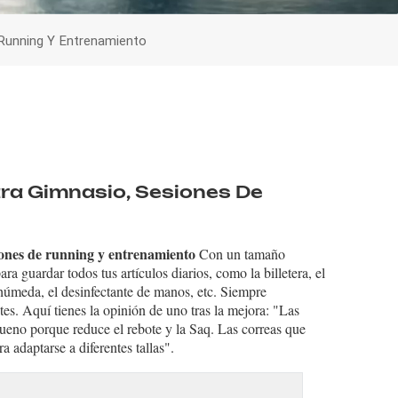
 Running Y Entrenamiento
ra Gimnasio, Sesiones De
iones de running y entrenamiento
Con un tamaño
ra guardar todos tus artículos diarios, como la billetera, el
ita húmeda, el desinfectante de manos, etc. Siempre
tes. Aquí tienes la opinión de uno tras la mejora: "Las
bueno porque reduce el rebote y la Saq. Las correas que
a adaptarse a diferentes tallas".