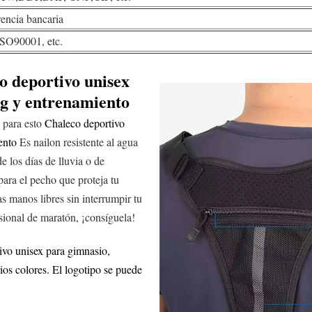
rencia bancaria
SO90001, etc.
o deportivo unisex
ng y entrenamiento
s para esto
Chaleco deportivo
ento
Es nailon resistente al agua
e los días de lluvia o de
para el pecho que proteja tu
las manos libres sin interrumpir tu
esional de maratón, ¡consíguela!
ivo unisex para gimnasio,
os colores. El logotipo se puede