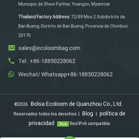
Municipio de Shwe Pyithar, Yoangon, Myanmar
Thailand Factory Address:
72/89 Moo 2 Subdistrito de
Ban Bueng, Distrito de Ban Bueng, Provincia de Chonburi
20170
sales@ecoloombag.com
Tel.: +86-18850228062
Wechat/ Whatsapp+86-18850228062
Bolsa Ecoloom de Quanzhou Co., Ltd.
©2026
Blog
política de
Reservados todos los derechos. |
|
privacidad
Red IPv6 compatible