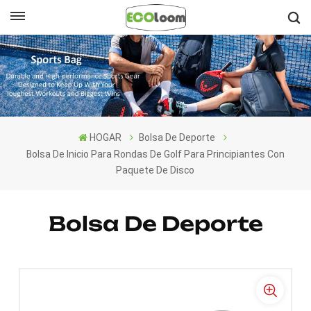
Español
English
Français
HOGAR
Bolsa De Deporte
Deutsch
Bolsa De Inicio Para Rondas De Golf Para Principiantes Con
Paquete De Disco
Español
Nederlands
Bolsa De Deporte