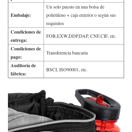
Un solo puesto en una bolsa de
Embalaje:
polietileno + caja exterior o según sus
requisitos
Condiciones de
FOB,EXW,DDP,DAP, CNF,CIF, etc.
entrega:
Condiciones de
Transferencia bancaria
pago:
Auditoría de
BSCI, ISO90001, etc.
fábrica: