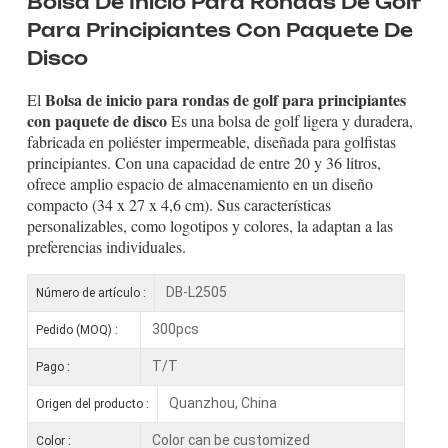
Bolsa De Inicio Para Rondas De Golf
Para Principiantes Con Paquete De
Disco
Bolsa de inicio para rondas de golf para principiantes
El
con paquete de disco
Es una bolsa de golf ligera y duradera,
fabricada en poliéster impermeable, diseñada para golfistas
principiantes. Con una capacidad de entre 20 y 36 litros,
ofrece amplio espacio de almacenamiento en un diseño
compacto (34 x 27 x 4,6 cm). Sus características
personalizables, como logotipos y colores, la adaptan a las
preferencias individuales.
DB-L2505
Número de artículo :
300pcs
Pedido (MOQ) :
T/T
Pago :
Quanzhou, China
Origen del producto :
Color can be customized
Color :