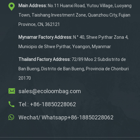
Main Address:
No.11 Huanxi Road, Yutou Village, Luoyang
Town, Taishang Investment Zone, Quanzhou City, Fujian
Province, CN, 362121
Mynamar Factory Address:
N.° 40, Shwe Pyithar Zona 4,
Municipio de Shwe Pyithar, Yoangon, Myanmar
Thailand Factory Address:
72/89 Moo 2 Subdistrito de
Ban Bueng, Distrito de Ban Bueng, Provincia de Chonburi
20170
sales@ecoloombag.com
Tel.: +86-18850228062
Wechat/ Whatsapp+86-18850228062