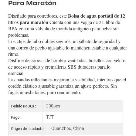
Para Maratón
Bolsa de agua portátil de 12
Diseñado para corredores, este
litros para maratón
Cuenta con una vejiga de 2L libre de
BPA con una válvula de mordida antigoteo para beber sin
problemas.
Los clips de tubo dobles seguros, un silbato de seguridad y
una correa de pecho ajustable lo mantienen estable a cualquier
ritmo.
Disfrute de correas de hombro ventiladas, bolsillos con velcro
de acceso rápido y cremalleras SBS duraderas para lo
esencial.
Las bandas reflectantes mejoran la visibilidad, mientras que el
cordón elástico ajustable garantiza un ajuste perfecto. Sin
fugas ni resbalones: puro rendimiento.
300pcs
Pedido (MOQ) :
T/T
Pago :
Quanzhou, China
Origen del producto :