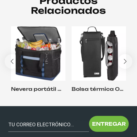
Productos
Relacionados
Nevera portátil plegable, aislante y a prueba de fugas para viajes
Bolsa térmica Oxford 600D para 6 latas
ENTREGAR